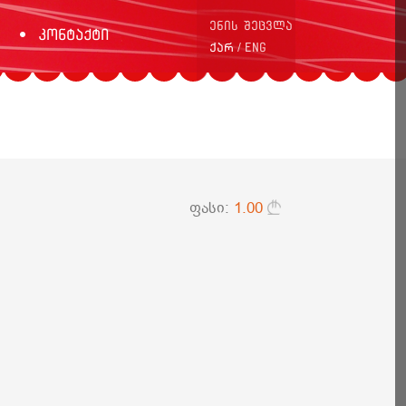
ენის შეცვლა
კონტაქტი
/
ქარ
ENG
ფასი:
1.00