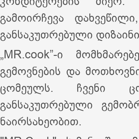
კონდიტერების მიერ.
გამოირჩევა დახვეწილი
განსაკუთრებული დიზაინი
„MR.cook”-ი მომხმარე
გემოვნების და მოთხოვნ
ცომეულს. ჩვენი ც
განსაკუთრებული გემობრ
ნაირსახეობით.