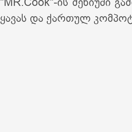
"MR.Cook"-ის მენიუში 
ყავას და ქართულ კომპოტ