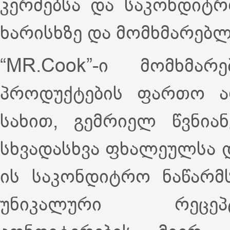
კერძებსა და საკონდიტრ
ხარისხზე და მომხმარებ
“MR.Cook”-ი მომხმა
პროდუქტების ფართო არ
სახით, გემრიელ წვნია
სხვადასხვა ფხალეულსა და
ის საკონდიტრო ნაწარმ
უნიკალური რეცეპ